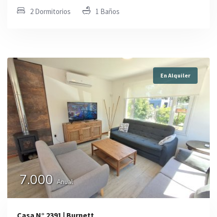
2 Dormitorios
1 Baños
En Alquiler
7.000
Anual
Casa N° 2391 | Burnett