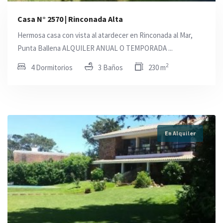
Casa N° 2570 | Rinconada Alta
Hermosa casa con vista al atardecer en Rinconada al Mar,
Punta Ballena ALQUILER ANUAL O TEMPORADA ...
2
4 Dormitorios
3 Baños
230 m
En Alquiler