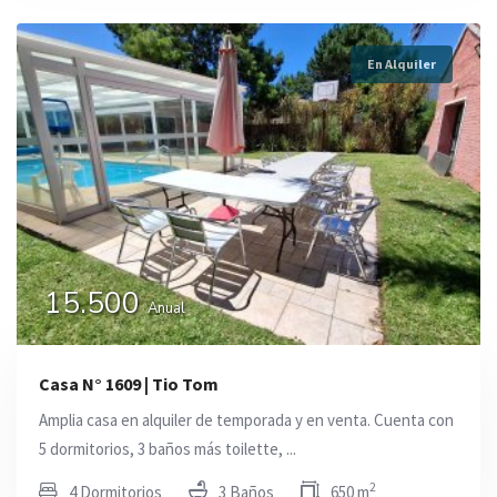
En Alquiler
15.500
Anual
Casa N° 1609 | Tio Tom
Amplia casa en alquiler de temporada y en venta. Cuenta con
5 dormitorios, 3 baños más toilette, ...
2
4 Dormitorios
3 Baños
650 m