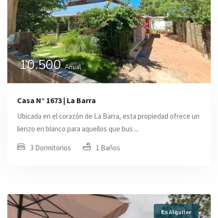
10.500
Anual
Casa N° 1673 | La Barra
Ubicada en el corazón de La Barra, esta propiedad ofrece un
lienzo en blanco para aquellos que bus ...
3 Dormitorios
1 Baños
En Alquiler