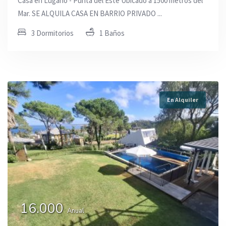
Casa en Lugano - Punta del Este Ubicado a 1500 metros del
Mar. SE ALQUILA CASA EN BARRIO PRIVADO ...
3 Dormitorios
1 Baños
En Alquiler
16.000
Anual