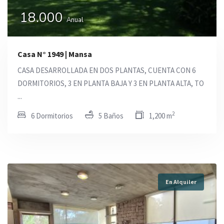
18.000
Anual
Casa N° 1949 | Mansa
CASA DESARROLLADA EN DOS PLANTAS, CUENTA CON 6
DORMITORIOS, 3 EN PLANTA BAJA Y 3 EN PLANTA ALTA, TO
...
2
6 Dormitorios
5 Baños
1,200 m
En Alquiler