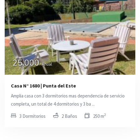
25.000
Anual
Casa N° 1680 | Punta del Este
Amplia casa con 3 dormitorios mas dependencia de servicio
completa, un total de 4 dormitorios y 3 ba ...
2
3 Dormitorios
2 Baños
250 m