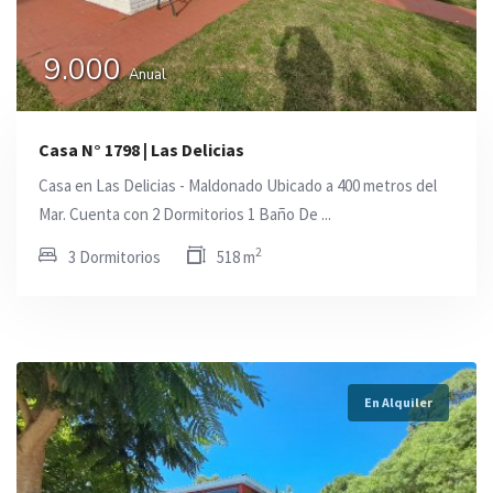
9.000
Anual
Casa N° 1798 | Las Delicias
Casa en Las Delicias - Maldonado Ubicado a 400 metros del
Mar. Cuenta con 2 Dormitorios 1 Baño De ...
2
3 Dormitorios
518 m
En Alquiler