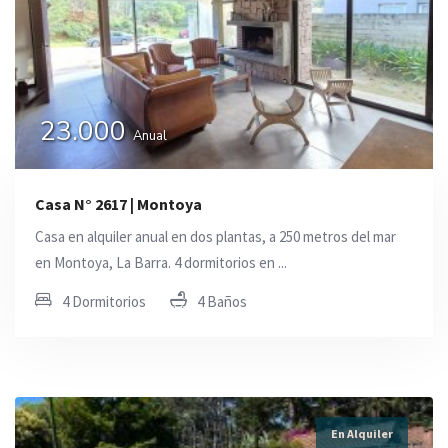
23.000
Anual
Casa N° 2617 | Montoya
Casa en alquiler anual en dos plantas, a 250 metros del mar
en Montoya, La Barra. 4 dormitorios en ...
4 Dormitorios
4 Baños
En Alquiler