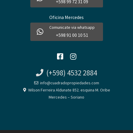
+598 99 72 31 09
Oficina Mercedes
Comunicate via whatsapp
+598 91 00 10 51
(+598) 4532 2884
info@cuadradopropiedades.com
Wilson Ferreira Aldunate 852. esquina M. Oribe
Mercedes – Soriano