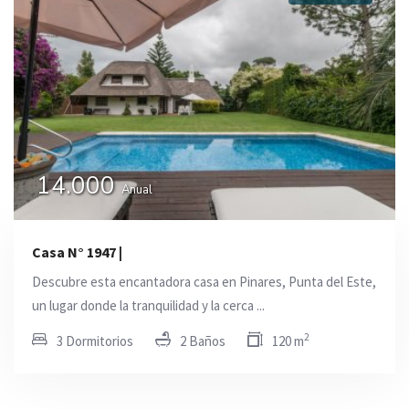
14.000
Anual
Casa N° 1947 |
Descubre esta encantadora casa en Pinares, Punta del Este,
un lugar donde la tranquilidad y la cerca ...
2
3 Dormitorios
2 Baños
120 m