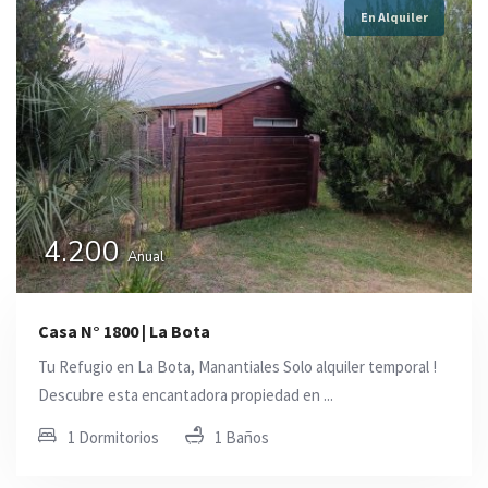
En Alquiler
4.200
Anual
Casa N° 1800 | La Bota
Tu Refugio en La Bota, Manantiales Solo alquiler temporal !
Descubre esta encantadora propiedad en ...
1 Dormitorios
1 Baños