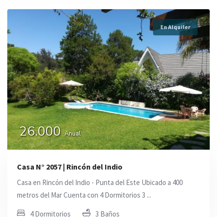
En Alquiler
26.000
Anual
Casa N° 2057 | Rincón del Indio
Casa en Rincón del Indio - Punta del Este Ubicado a 400
metros del Mar Cuenta con 4 Dormitorios 3 ...
4 Dormitorios
3 Baños