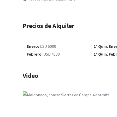
Precios de Alquiler
Enero:
USD 6000
1ª Quin. Ene
Febrero:
USD 4800
1ª Quin. Feb
Video