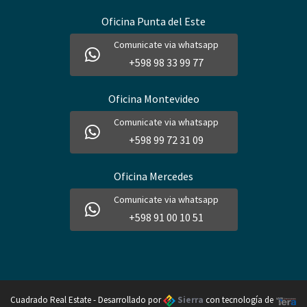
Oficina Punta del Este
Comunicate via whatsapp
+598 98 33 99 77
Oficina Montevideo
Comunicate via whatsapp
+598 99 72 31 09
Oficina Mercedes
Comunicate via whatsapp
+598 91 00 10 51
Cuadrado Real Estate - Desarrollado por
Sierra
con tecnología de