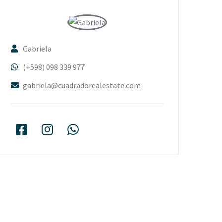
Gabriela
(+598) 098 339 977
gabriela@cuadradorealestate.com