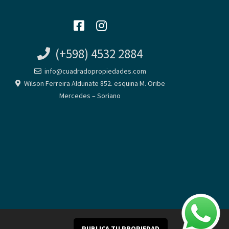
(+598) 4532 2884
info@cuadradopropiedades.com
Wilson Ferreira Aldunate 852. esquina M. Oribe
Mercedes – Soriano
PUBLICA TU PROPIEDAD