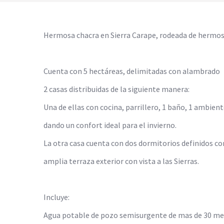
Hermosa chacra en Sierra Carape, rodeada de hermosas
Cuenta con 5 hectáreas, delimitadas con alambrado
2 casas distribuidas de la siguiente manera:
Una de ellas con cocina, parrillero, 1 baño, 1 ambie
dando un confort ideal para el invierno.
La otra casa cuenta con dos dormitorios definidos co
amplia terraza exterior con vista a las Sierras.
Incluye:
Agua potable de pozo semisurgente de mas de 30 me