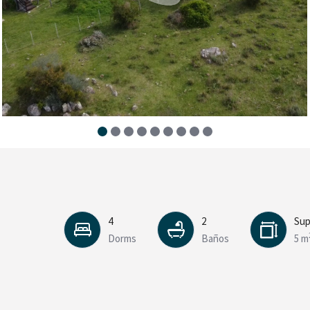
4
2
Sup
Dorms
Baños
5 m