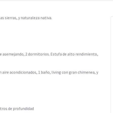
 sierras, y naturaleza nativa.
nte asemejando, 2 dormitorios. Estufa de alto rendimiento,
n aire acondicionados, 1 baño, living con gran chimenea, y
tros de profundidad