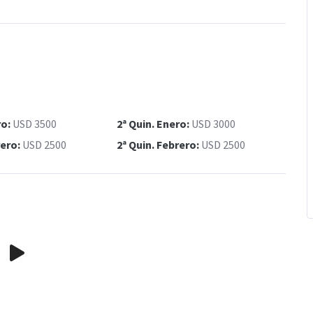
ro:
USD 3500
2ª Quin. Enero:
USD 3000
rero:
USD 2500
2ª Quin. Febrero:
USD 2500