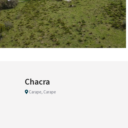
Chacra
Carape, Carape