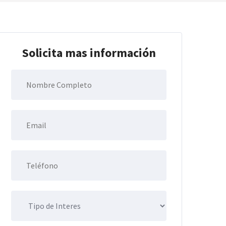
Solicita mas información