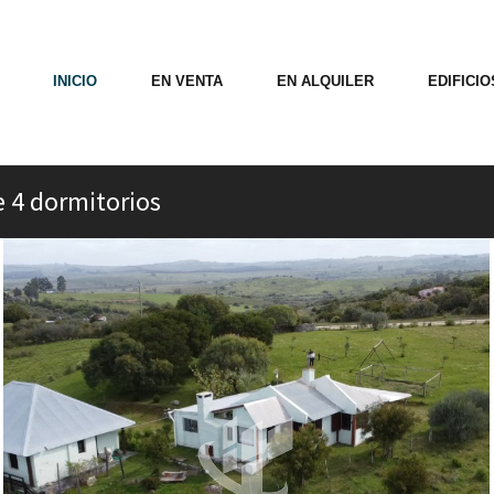
INICIO
EN VENTA
EN ALQUILER
EDIFICI
e 4 dormitorios