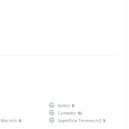
Suites
0
Comedor
Si
a Mar mts
0
Superficie Terreno m2
5