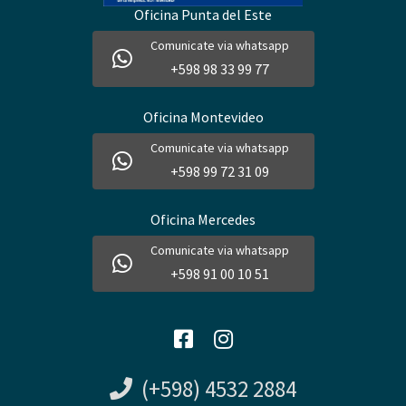
Oficina Punta del Este
Comunicate via whatsapp
+598 98 33 99 77
Oficina Montevideo
Comunicate via whatsapp
+598 99 72 31 09
Oficina Mercedes
Comunicate via whatsapp
+598 91 00 10 51
(+598) 4532 2884