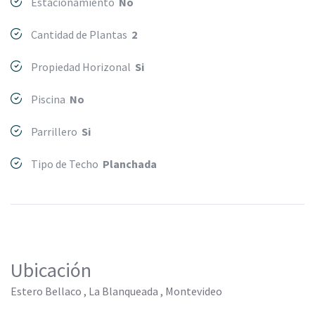
Estacionamiento
No
Cantidad de Plantas
2
Propiedad Horizonal
Si
Piscina
No
Parrillero
Si
Tipo de Techo
Planchada
Ubicación
Estero Bellaco , La Blanqueada , Montevideo