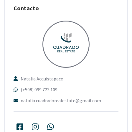
Contacto
Natalia Acquistapace
(+598) 099 723 109
natalia.cuadradorealestate@gmail.com