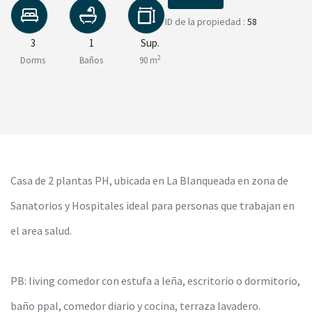
ID de la propiedad :
58
3
1
Sup.
2
Dorms
Baños
90 m
Casa de 2 plantas PH, ubicada en La Blanqueada en zona de
Sanatorios y Hospitales ideal para personas que trabajan en
el area salud.
PB: living comedor con estufa a leña, escritorio o dormitorio,
baño ppal, comedor diario y cocina, terraza lavadero.