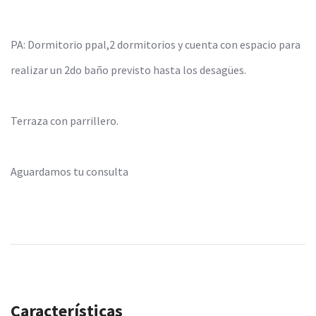
PA: Dormitorio ppal,2 dormitorios y cuenta con espacio para
realizar un 2do baño previsto hasta los desagües.
Terraza con parrillero.
Aguardamos tu consulta
Características