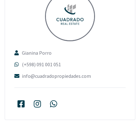
Gianina Porro
(+598) 091 001 051
info@cuadradopropiedades.com