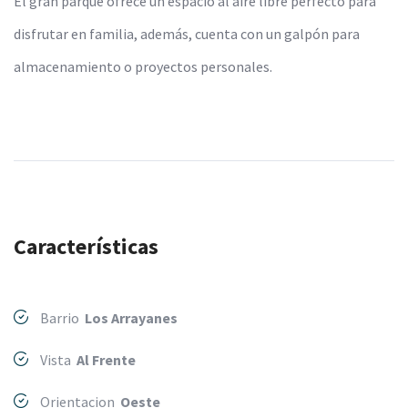
El gran parque ofrece un espacio al aire libre perfecto para
disfrutar en familia, además, cuenta con un galpón para
almacenamiento o proyectos personales.
Características
Barrio
Los Arrayanes
Vista
Al Frente
Orientacion
Oeste