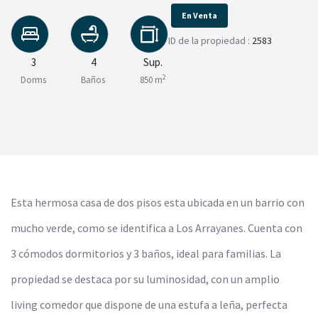
En Venta
ID de la propiedad :
2583
3
4
Sup.
2
Dorms
Baños
850 m
Esta hermosa casa de dos pisos esta ubicada en un barrio con
mucho verde, como se identifica a Los Arrayanes. Cuenta con
3 cómodos dormitorios y 3 baños, ideal para familias. La
propiedad se destaca por su luminosidad, con un amplio
living comedor que dispone de una estufa a leña, perfecta