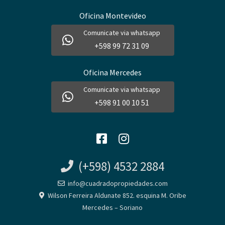
Oficina Montevideo
Comunicate via whatsapp
+598 99 72 31 09
Oficina Mercedes
Comunicate via whatsapp
+598 91 00 10 51
(+598) 4532 2884
info@cuadradopropiedades.com
Wilson Ferreira Aldunate 852. esquina M. Oribe
Mercedes – Soriano