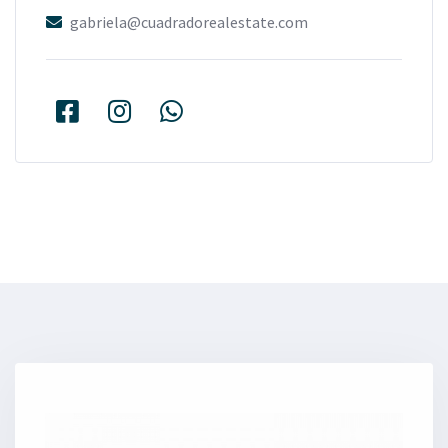
gabriela@cuadradorealestate.com