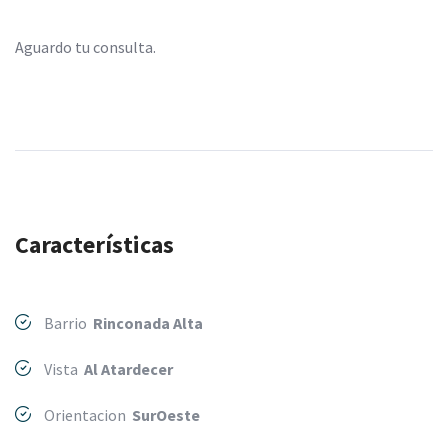
Aguardo tu consulta.
Características
Barrio
Rinconada Alta
Vista
Al Atardecer
Orientacion
SurOeste