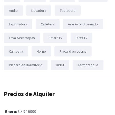
Audio
Licuadora
Tostadora
Exprimidora
Cafetera
Aire Acondicionado
Lava-Secarropas
Smart TV
DirecTV
Campana
Horno
Placard en cocina
Placard en dormitorio
Bidet
Termotanque
Precios de Alquiler
Enero:
USD 16000