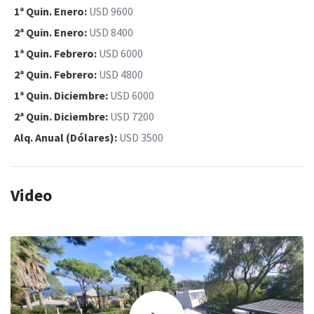
1ª Quin. Enero:
USD 9600
2ª Quin. Enero:
USD 8400
1ª Quin. Febrero:
USD 6000
2ª Quin. Febrero:
USD 4800
1ª Quin. Diciembre:
USD 6000
2ª Quin. Diciembre:
USD 7200
Alq. Anual (Dólares):
USD 3500
Video