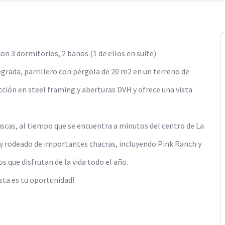
n 3 dormitorios, 2 baños (1 de ellos en suite)
grada, parrillero con pérgola de 20 m2 en un terreno de
cción en steel framing y aberturas DVH y ofrece una vista
uscas, al tiempo que se encuentra a minutos del centro de La
ro y rodeado de importantes chacras, incluyendo Pink Ranch y
s que disfrutan de la vida todo el año.
esta es tu oportunidad!