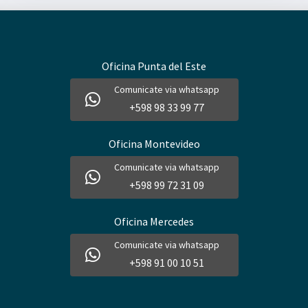
Oficina Punta del Este
Comunicate via whatsapp
+598 98 33 99 77
Oficina Montevideo
Comunicate via whatsapp
+598 99 72 31 09
Oficina Mercedes
Comunicate via whatsapp
+598 91 00 10 51