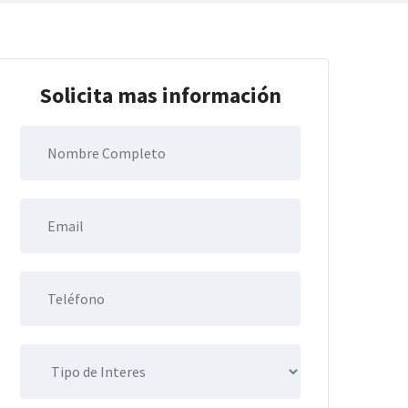
Solicita mas información