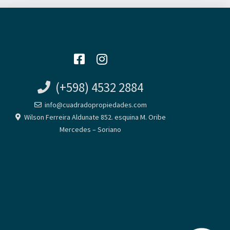
(+598) 4532 2884
info@cuadradopropiedades.com
Wilson Ferreira Aldunate 852. esquina M. Oribe
Mercedes – Soriano