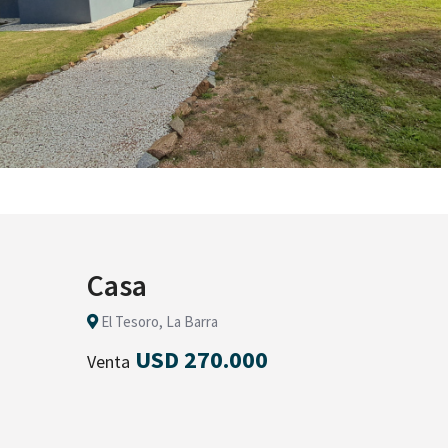
Casa
El Tesoro, La Barra
USD 270.000
Venta