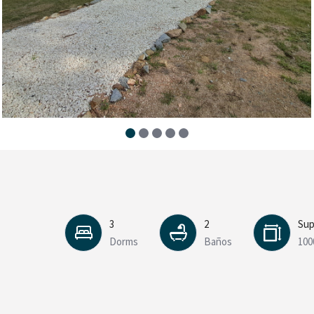
3
2
Sup
Dorms
Baños
100