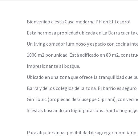
Bienvenido a esta Casa moderna PH en El Tesoro!
Esta hermosa propiedad ubicada en La Barra cuenta co
Un living comedor luminoso y espacio con cocina inte
1000 m2 por unidad. Está edificado en 83 m2, constru
impresionante al bosque.
Ubicado en una zona que ofrece la tranquilidad que b
Barra y de los colegios de la zona. El barrio es segu
Gin Tonic (propiedad de Giuseppe Cipriani), con vecino
Si estás buscando un lugar para construir tu hogar, ¡
Para alquiler anual posibilidad de agregar mobiliario.