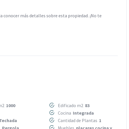
a conocer más detalles sobre esta propiedad. ¡No te
 m2
1000
Edificado m2
83
Cocina
Integrada
Techada
Cantidad de Plantas
1
o
Pergola
Muebles
placares cocina y