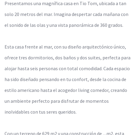
Presentamos una magnífica casa en Tio Tom, ubicada a tan
solo 20 metros del mar. Imagina despertar cada mañana con
el sonido de las olas y una vista panorámica de 360 grados.
Esta casa frente al mar, con su diseño arquitectónico único,
ofrece tres dormitorios, dos baños y dos suites, perfecta para
alojar hasta seis personas con total comodidad. Cada espacio
ha sido diseñado pensando en tu confort, desde la cocina de
estilo americano hasta el acogedor living comedor, creando
un ambiente perfecto para disfrutar de momentos
inolvidables con tus seres queridos.
Con un terreno de 629 m2 y una construcción de ....m2, esta