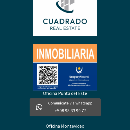
Oficina Punta del Este
Comunicate via whatsapp
+598 98 33 99 77
Oficina Montevideo