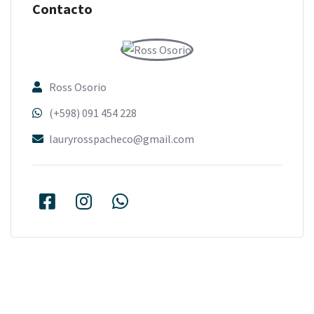
Contacto
Ross Osorio
(+598) 091 454 228
lauryrosspacheco@gmail.com