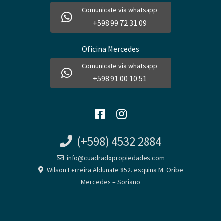
Comunicate via whatsapp
+598 99 72 31 09
Oficina Mercedes
Comunicate via whatsapp
+598 91 00 10 51
(+598) 4532 2884
info@cuadradopropiedades.com
Wilson Ferreira Aldunate 852. esquina M. Oribe
Mercedes – Soriano