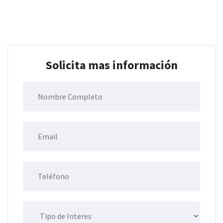
Solicita mas información