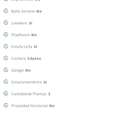
Baño Servicio
No
Lavadero
Si
PlayRoom
No
Estufa Leña
Si
Cochera
3 Autos
Garage
No
Estacionamiento
Si
Cantidad de Plantas
2
Propiedad Horizonal
No