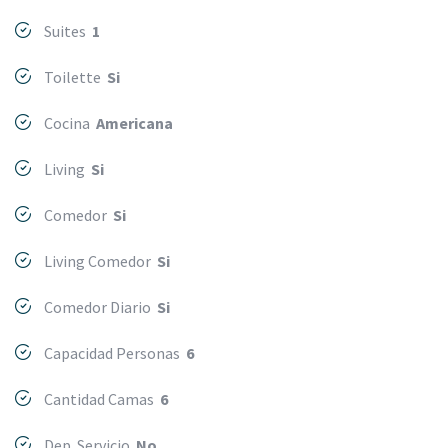
Suites
1
Toilette
Si
Cocina
Americana
Living
Si
Comedor
Si
Living Comedor
Si
Comedor Diario
Si
Capacidad Personas
6
Cantidad Camas
6
Dep. Servicio
No